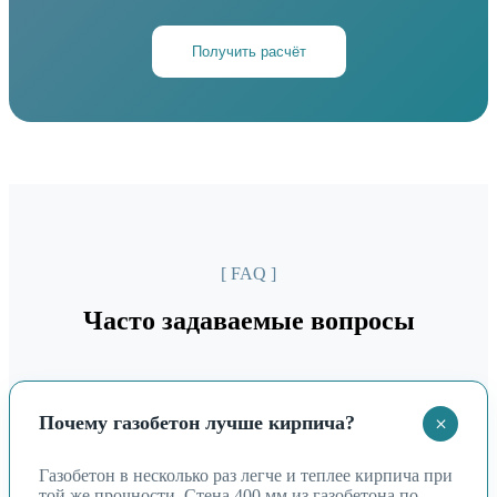
Получить расчёт
[ FAQ ]
Часто задаваемые вопросы
+
Почему газобетон лучше кирпича?
Газобетон в несколько раз легче и теплее кирпича при
той же прочности. Стена 400 мм из газобетона по