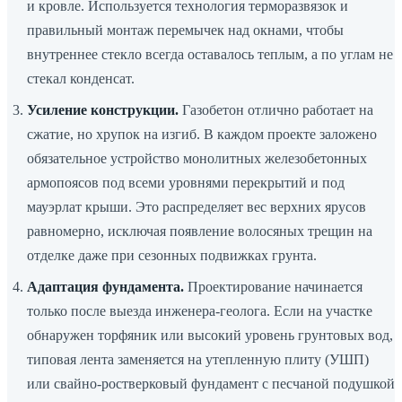
и кровле. Используется технология терморазвязок и
правильный монтаж перемычек над окнами, чтобы
внутреннее стекло всегда оставалось теплым, а по углам не
стекал конденсат.
Усиление конструкции.
Газобетон отлично работает на
сжатие, но хрупок на изгиб. В каждом проекте заложено
обязательное устройство монолитных железобетонных
армопоясов под всеми уровнями перекрытий и под
мауэрлат крыши. Это распределяет вес верхних ярусов
равномерно, исключая появление волосяных трещин на
отделке даже при сезонных подвижках грунта.
Адаптация фундамента.
Проектирование начинается
только после выезда инженера-геолога. Если на участке
обнаружен торфяник или высокий уровень грунтовых вод,
типовая лента заменяется на утепленную плиту (УШП)
или свайно-ростверковый фундамент с песчаной подушкой