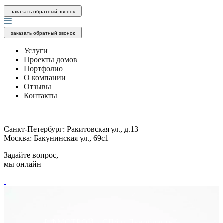
заказать обратный звонок
заказать обратный звонок
Услуги
Проекты домов
Портфолио
О компании
Отзывы
Контакты
Санкт-Петербург:
Ракитовская ул., д.13
Москва:
Бакунинская ул., 69с1
Задайте вопрос,
мы онлайн
[ ФМСТРОЙ · СПб и Ленобласть ]