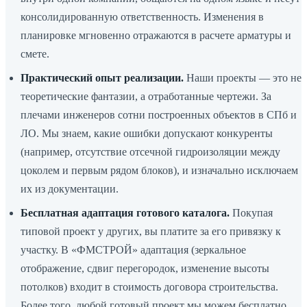
консолидированную ответственность. Изменения в
планировке мгновенно отражаются в расчете арматуры и
смете.
Практический опыт реализации.
Наши проекты — это не
теоретические фантазии, а отработанные чертежи. За
плечами инженеров сотни построенных объектов в СПб и
ЛО. Мы знаем, какие ошибки допускают конкуренты
(например, отсутствие отсечной гидроизоляции между
цоколем и первым рядом блоков), и изначально исключаем
их из документации.
Бесплатная адаптация готового каталога.
Покупая
типовой проект у других, вы платите за его привязку к
участку. В «ФМСТРОЙ» адаптация (зеркальное
отображение, сдвиг перегородок, изменение высоты
потолков) входит в стоимость договора строительства.
Более того, любой готовый проект мы можем бесплатно