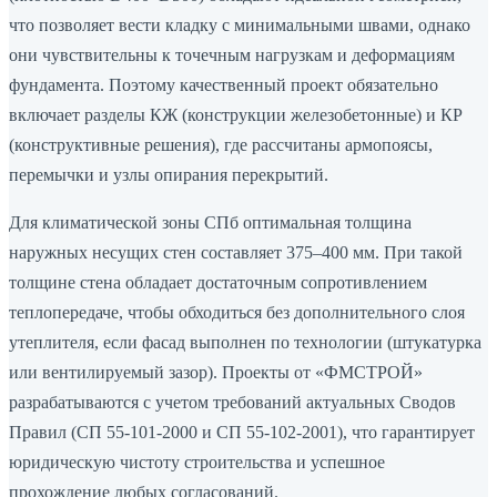
что позволяет вести кладку с минимальными швами, однако
они чувствительны к точечным нагрузкам и деформациям
фундамента. Поэтому качественный проект обязательно
включает разделы КЖ (конструкции железобетонные) и КР
(конструктивные решения), где рассчитаны армопоясы,
перемычки и узлы опирания перекрытий.
Для климатической зоны СПб оптимальная толщина
наружных несущих стен составляет 375–400 мм. При такой
толщине стена обладает достаточным сопротивлением
теплопередаче, чтобы обходиться без дополнительного слоя
утеплителя, если фасад выполнен по технологии (штукатурка
или вентилируемый зазор). Проекты от «ФМСТРОЙ»
разрабатываются с учетом требований актуальных Сводов
Правил (СП 55-101-2000 и СП 55-102-2001), что гарантирует
юридическую чистоту строительства и успешное
прохождение любых согласований.