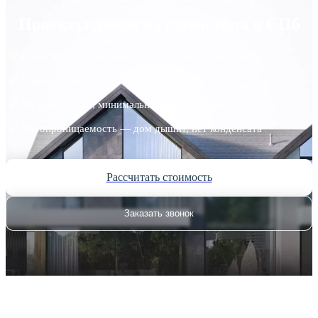
Проекты домов из газобетона в СПб
Стена 400 мм = кирпич 1,2 м по теплопроводности
Кладка дома 150 м² — от 2 недель
Не даёт усадки, минимальное армирование
Паропроницаемость — дом дышит, нет конденсата
Рассчитать стоимость
Заказать звонок