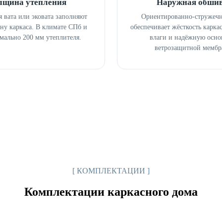
лщина утепления
Наружная обши
я вата или эковата заполняют
Ориентированно-стружечн
ну каркаса. В климате СПб и
обеспечивает жёсткость каркас
мально 200 мм утеплителя.
влаги и надёжную осно
ветрозащитной мембр
[ КОМПЛЕКТАЦИИ ]
Комплектации каркасного дома