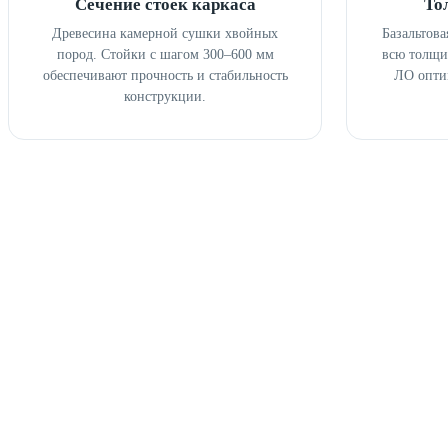
Сечение стоек каркаса
То
Древесина камерной сушки хвойных
Базальтова
пород. Стойки с шагом 300–600 мм
всю толщи
обеспечивают прочность и стабильность
ЛО опти
конструкции.