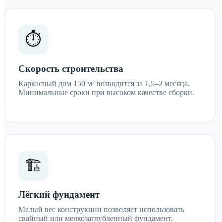
⏱️
Скорость строительства
Каркасный дом 150 м² возводится за 1,5–2 месяца.
Минимальные сроки при высоком качестве сборки.
🏗️
Лёгкий фундамент
Малый вес конструкции позволяет использовать
свайный или мелкозаглубленный фундамент.