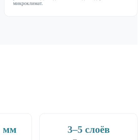
микроклимат.
2 мм
3–5 слоёв