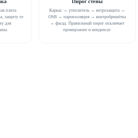
вка
Пирог стены
ая плита
Каркас → утеплитель → ветрозащита →
а, защиту от
OSB → пароизоляция → контробрешётка
ву для
→ фасад. Правильный пирог исключает
аны.
промерзание и конденсат.